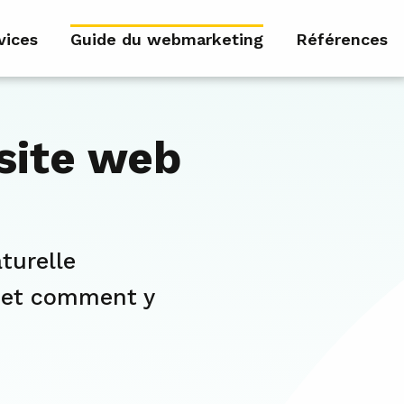
vices
Guide du webmarketing
Références
 site web
aturelle
s et comment y