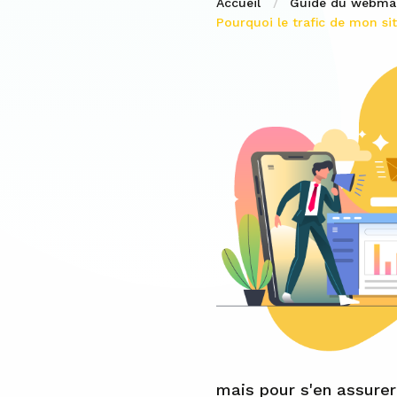
Accueil
Guide du webma
Pourquoi le trafic de mon s
mais pour s'en assurer 