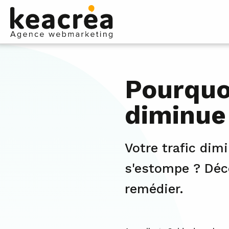
Pourquoi
diminue
Votre trafic dim
s'estompe ? Déc
remédier.