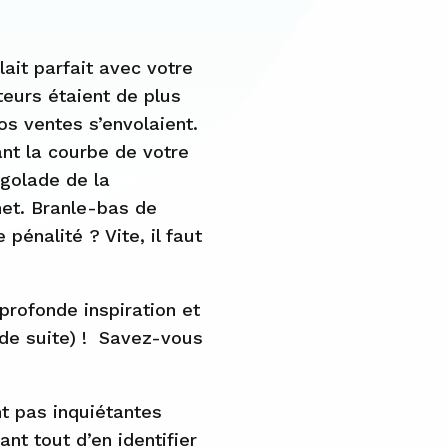
ait parfait avec votre
iteurs étaient de plus
s ventes s’envolaient.
ant la courbe de votre
ngolade de la
net. Branle-bas de
pénalité ? Vite, il faut
profonde inspiration et
 de suite) ! Savez-vous
t pas inquiétantes
ant tout d’en identifier