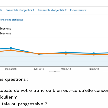
s questions :
obale de votre trafic ou bien est-ce qu’elle conce
iculier ?
utale ou progressive ?