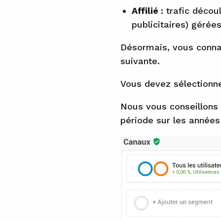
Affilié :
trafic décou
publicitaires) gérée
Désormais, vous connai
suivante.
Vous devez sélectionne
Nous vous conseillons
période sur les années