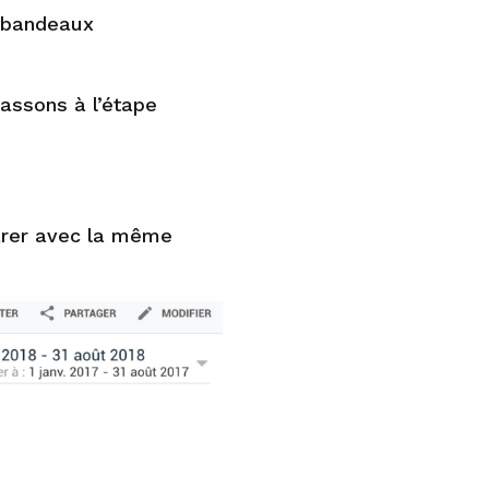
e bandeaux
Passons à l’étape
parer avec la même