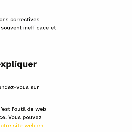
ons correctives
 souvent inefficace et
expliquer
rendez-vous sur
est l’outil de web
nce. Vous pouvez
otre site web en