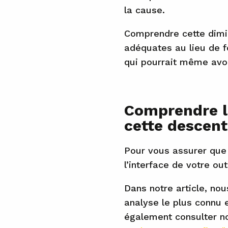
la cause.
Comprendre cette dimin
adéquates au lieu de f
qui pourrait même avoir
Comprendre le
cette descent
Pour vous assurer que 
l’interface de votre out
Dans notre article, no
analyse le plus connu 
également consulter not