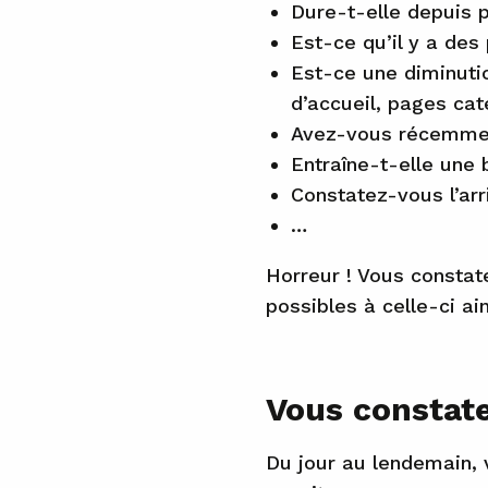
Dure-t-elle depuis 
Est-ce qu’il y a des 
Est-ce une diminuti
d’accueil, pages cat
Avez-vous récemment
Entraîne-t-elle une 
Constatez-vous l’arr
…
Horreur ! Vous constat
possibles à celle-ci ai
Vous constate
Du jour au lendemain, 