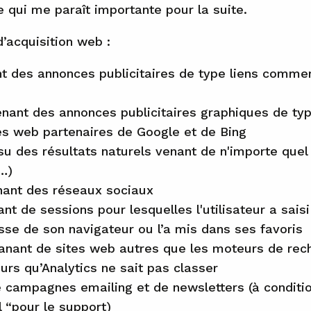
 qui me paraît importante pour la suite.
d’acquisition web :
nt des annonces publicitaires de type liens comme
enant des annonces publicitaires graphiques de ty
tes web partenaires de Google et de Bing
ssu des résultats naturels venant de n'importe que
…)
nant des réseaux sociaux
ant de sessions pour lesquelles l'utilisateur a sais
sse de son navigateur ou l’a mis dans ses favoris
anant de sites web autres que les moteurs de rec
eurs qu’Analytics ne sait pas classer
e campagnes emailing et de newsletters (à conditio
l “pour le support)