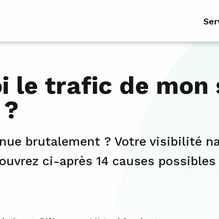
Ser
 le trafic de mon
 ?
inue brutalement ? Votre visibilité n
ouvrez ci-après 14 causes possible