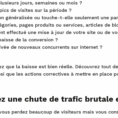
plusieurs jours, semaines ou mois ?
pics de visites sur la période ?
on généralisée ou touche-t-elle seulement une part
égories, pages produits ou services, articles de b
 effectué une mise à jour de votre site ou de vo
baisse de la conversion ?
ivée de nouveaux concurrents sur internet ?
ez que la baisse est bien réelle. Découvrez tout de
nsi que les actions correctives à mettre en place p
z une chute de trafic brutale 
vous perdez beaucoup de visiteurs mais vous const