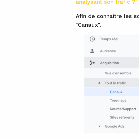
analysant son trafic ?
Afin de connaître les so
"Canaux".