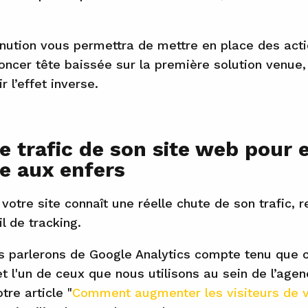
ution vous permettra de mettre en place des acti
oncer tête baissée sur la première solution venue,
 l’effet inverse.
 trafic de son site web pour 
e aux enfers
votre site connaît une réelle chute de son trafic, 
il de tracking.
us parlerons de Google Analytics compte tenu que c’
et l'un de ceux que nous utilisons au sein de l’age
re article "
Comment augmenter les visiteurs de v