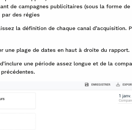
lant de campagnes publicitaires (sous la forme d
s par des régies
ssez la définition de chaque canal d’acquisition. 
r une plage de dates en haut à droite du rapport.
 d’inclure une période assez longue et de la com
 précédentes.