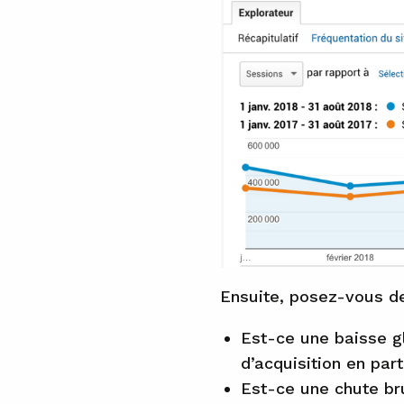
Ensuite, posez-vous de
Est-ce une baisse gl
d’acquisition en part
Est-ce une chute br