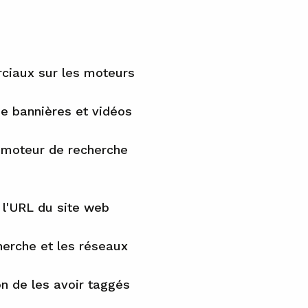
rciaux sur les moteurs
pe bannières et vidéos
l moteur de recherche
i l'URL du site web
herche et les réseaux
n de les avoir taggés